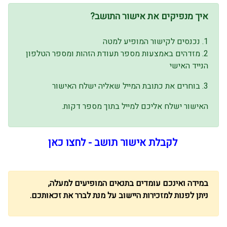
איך מנפיקים את אישור התושב?
1. נכנסים לקישור המופיע למטה
2. מזדהים באמצעות מספר תעודת הזהות ומספר הטלפון
הנייד האישי
3. בוחרים את כתובת המייל שאליה ישלח האישור
האישור ישלח אליכם למייל בתוך מספר דקות.
לקבלת אישור תושב - לחצו כאן
במידה ואינכם עומדים בתנאים המופיעים למעלה,
ניתן לפנות למזכירות היישוב על מנת לברר את זכאותכם.